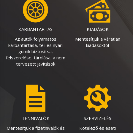
KARBANTARTÁS
KIADÁSOK
Az autók folyamatos
Mentesítjük a váratlan
karbantartása, téli és nyári
kiadásoktól
gumik biztosítsa,
felszerelése, tárolása, a nem
tervezett javítások
TENNIVALÓK
SZERVIZELÉS
Mentesítjük a fizetnivalók és
Kötelező és eseti