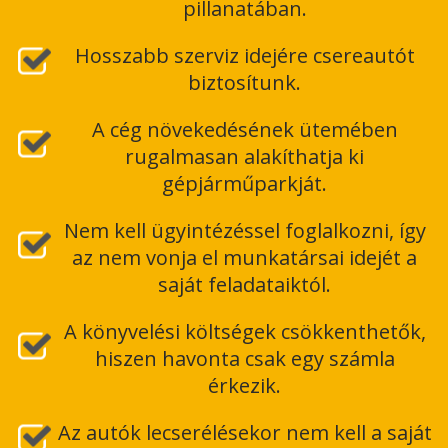
pillanatában.
Hosszabb szerviz idejére csereautót
biztosítunk.
A cég növekedésének ütemében
rugalmasan alakíthatja ki
gépjárműparkját.
Nem kell ügyintézéssel foglalkozni, így
az nem vonja el munkatársai idejét a
saját feladataiktól.
A könyvelési költségek csökkenthetők,
hiszen havonta csak egy számla
érkezik.
Az autók lecserélésekor nem kell a saját