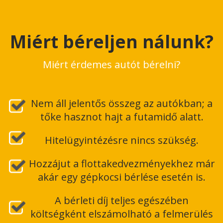
Miért béreljen nálunk?
Miért érdemes autót bérelni?
Nem áll jelentős összeg az autókban; a
tőke hasznot hajt a futamidő alatt.
Hitelügyintézésre nincs szükség.
Hozzájut a flottakedvezményekhez már
akár egy gépkocsi bérlése esetén is.
A bérleti díj teljes egészében
költségként elszámolható a felmerülés