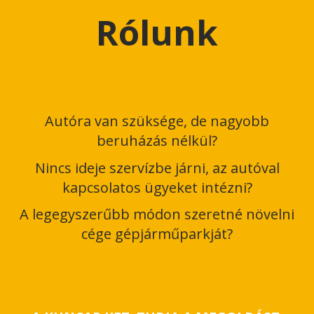
Rólunk
Autóra van szüksége, de nagyobb
beruházás nélkül?
Nincs ideje szervízbe járni, az autóval
kapcsolatos ügyeket intézni?
A legegyszerűbb módon szeretné növelni
cége gépjárműparkját?