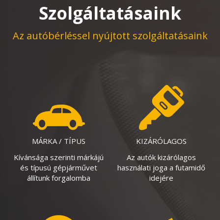
Szolgáltatásaink
Az autóbérléssel nyújtott szolgáltatásaink
MÁRKA / TÍPUS
KIZÁRÓLAGOS
Kívánsága szerinti márkájú
Az autók kizárólagos
és típusú gépjárművet
használati joga a futamidő
állítunk forgalomba
idejére