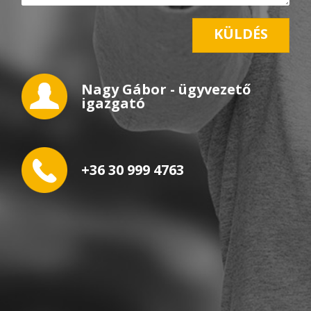
KÜLDÉS
Nagy Gábor - ügyvezető
igazgató
+36 30 999 4763